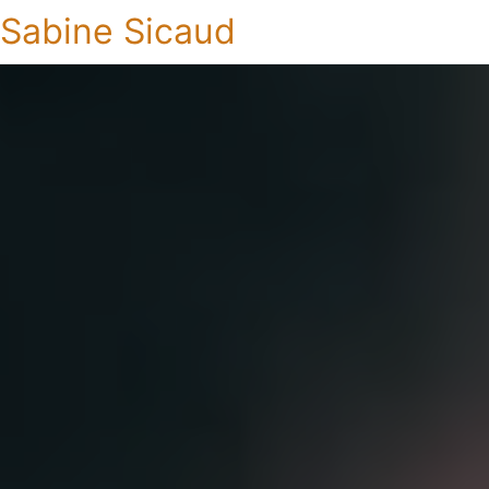
Sabine Sicaud