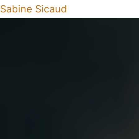
Sabine Sicaud