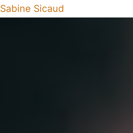
Sabine Sicaud