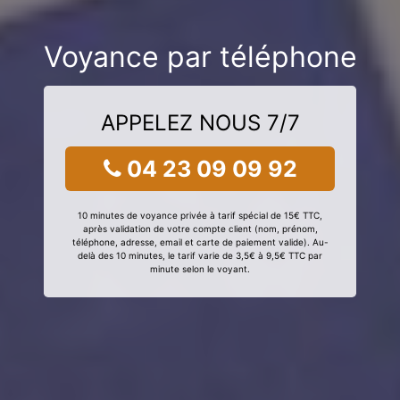
Voyance par téléphone
APPELEZ NOUS 7/7
04 23 09 09 92
10 minutes de voyance privée à tarif spécial de 15€ TTC,
après validation de votre compte client (nom, prénom,
téléphone, adresse, email et carte de paiement valide). Au-
delà des 10 minutes, le tarif varie de 3,5€ à 9,5€ TTC par
minute selon le voyant.