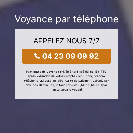
Voyance par téléphone
APPELEZ NOUS 7/7
04 23 09 09 92
10 minutes de voyance privée à tarif spécial de 15€ TTC,
après validation de votre compte client (nom, prénom,
téléphone, adresse, email et carte de paiement valide). Au-
delà des 10 minutes, le tarif varie de 3,5€ à 9,5€ TTC par
minute selon le voyant.