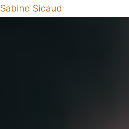
Sabine Sicaud