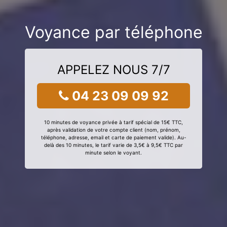
Voyance par téléphone
APPELEZ NOUS 7/7
04 23 09 09 92
10 minutes de voyance privée à tarif spécial de 15€ TTC,
après validation de votre compte client (nom, prénom,
téléphone, adresse, email et carte de paiement valide). Au-
delà des 10 minutes, le tarif varie de 3,5€ à 9,5€ TTC par
minute selon le voyant.