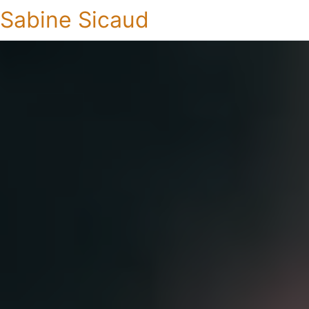
Sabine Sicaud