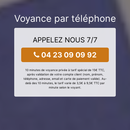
Voyance par téléphone
APPELEZ NOUS 7/7
04 23 09 09 92
10 minutes de voyance privée à tarif spécial de 15€ TTC,
après validation de votre compte client (nom, prénom,
téléphone, adresse, email et carte de paiement valide). Au-
delà des 10 minutes, le tarif varie de 3,5€ à 9,5€ TTC par
minute selon le voyant.