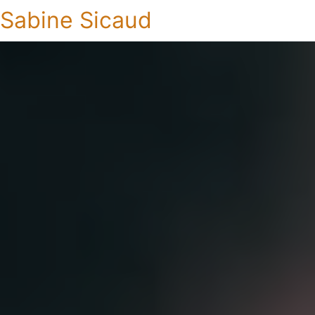
Sabine Sicaud