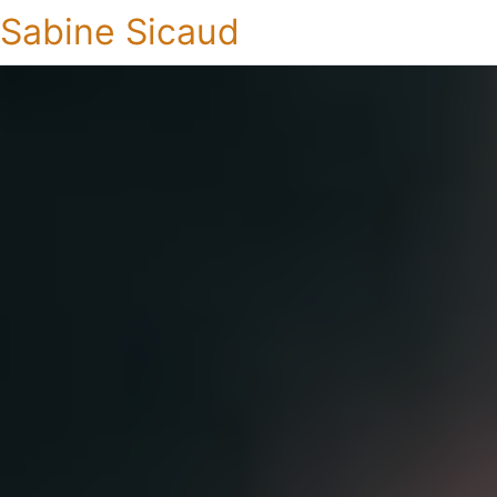
Sabine Sicaud