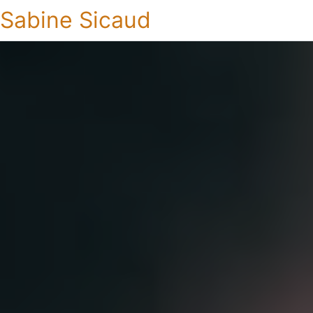
Sabine Sicaud