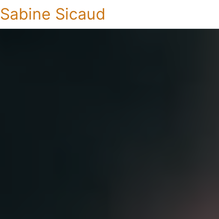
Sabine Sicaud