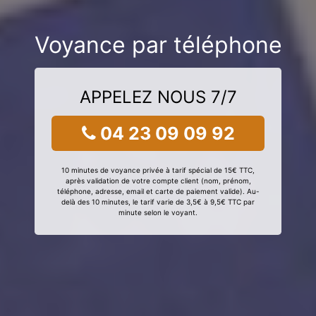
Voyance par téléphone
APPELEZ NOUS 7/7
04 23 09 09 92
10 minutes de voyance privée à tarif spécial de 15€ TTC,
après validation de votre compte client (nom, prénom,
téléphone, adresse, email et carte de paiement valide). Au-
delà des 10 minutes, le tarif varie de 3,5€ à 9,5€ TTC par
minute selon le voyant.