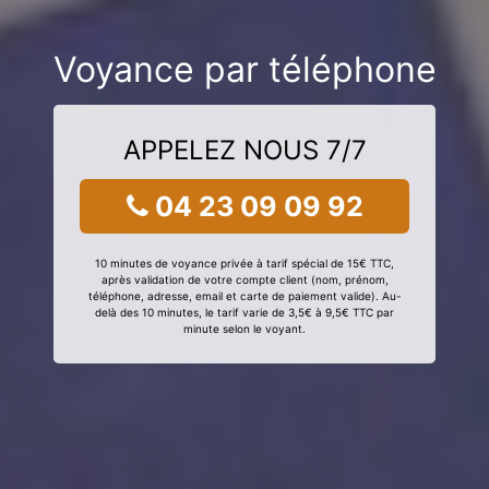
Voyance par téléphone
APPELEZ NOUS 7/7
04 23 09 09 92
10 minutes de voyance privée à tarif spécial de 15€ TTC,
après validation de votre compte client (nom, prénom,
téléphone, adresse, email et carte de paiement valide). Au-
delà des 10 minutes, le tarif varie de 3,5€ à 9,5€ TTC par
minute selon le voyant.