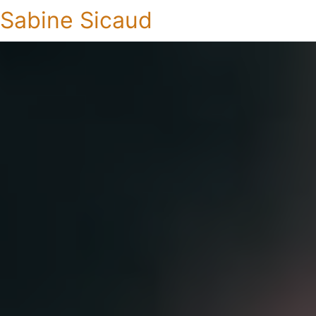
Sabine Sicaud