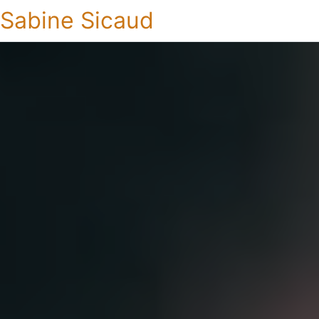
Sabine Sicaud