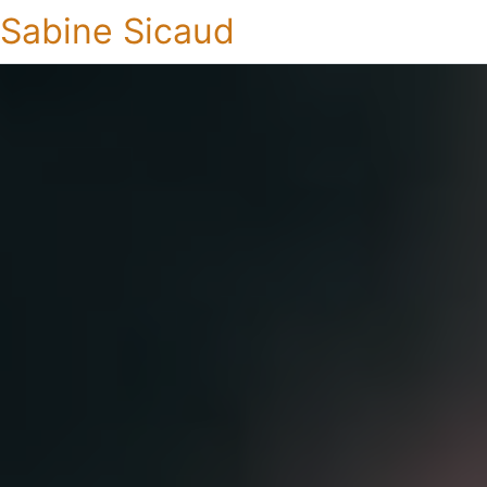
Sabine Sicaud