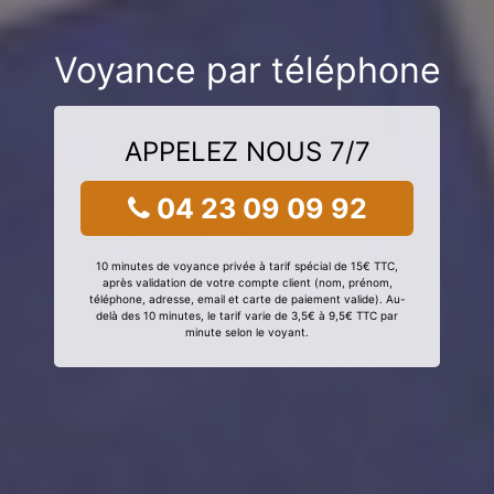
Voyance par téléphone
APPELEZ NOUS 7/7
04 23 09 09 92
10 minutes de voyance privée à tarif spécial de 15€ TTC,
après validation de votre compte client (nom, prénom,
téléphone, adresse, email et carte de paiement valide). Au-
delà des 10 minutes, le tarif varie de 3,5€ à 9,5€ TTC par
minute selon le voyant.