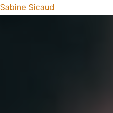
Sabine Sicaud