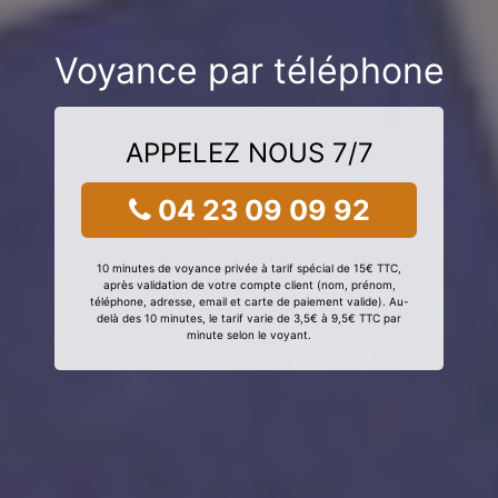
Voyance par téléphone
APPELEZ NOUS 7/7
04 23 09 09 92
10 minutes de voyance privée à tarif spécial de 15€ TTC,
après validation de votre compte client (nom, prénom,
téléphone, adresse, email et carte de paiement valide). Au-
delà des 10 minutes, le tarif varie de 3,5€ à 9,5€ TTC par
minute selon le voyant.