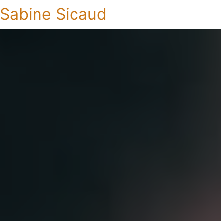
Sabine Sicaud