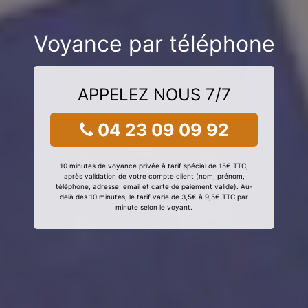
Voyance par téléphone
APPELEZ NOUS 7/7
04 23 09 09 92
10 minutes de voyance privée à tarif spécial de 15€ TTC,
après validation de votre compte client (nom, prénom,
téléphone, adresse, email et carte de paiement valide). Au-
delà des 10 minutes, le tarif varie de 3,5€ à 9,5€ TTC par
minute selon le voyant.