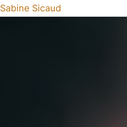
Sabine Sicaud