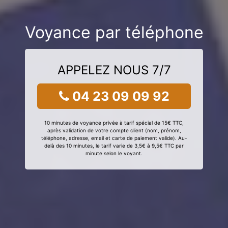
Voyance par téléphone
APPELEZ NOUS 7/7
04 23 09 09 92
10 minutes de voyance privée à tarif spécial de 15€ TTC,
après validation de votre compte client (nom, prénom,
téléphone, adresse, email et carte de paiement valide). Au-
delà des 10 minutes, le tarif varie de 3,5€ à 9,5€ TTC par
minute selon le voyant.