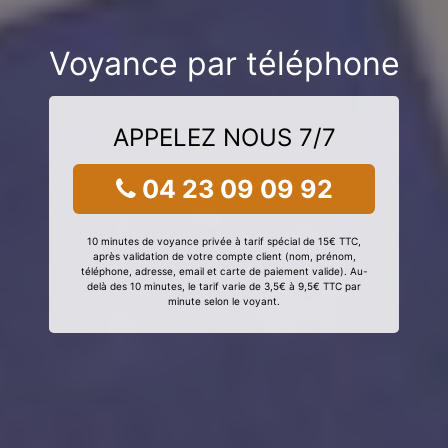
Voyance par téléphone
APPELEZ NOUS 7/7
04 23 09 09 92
10 minutes de voyance privée à tarif spécial de 15€ TTC,
après validation de votre compte client (nom, prénom,
téléphone, adresse, email et carte de paiement valide). Au-
delà des 10 minutes, le tarif varie de 3,5€ à 9,5€ TTC par
minute selon le voyant.