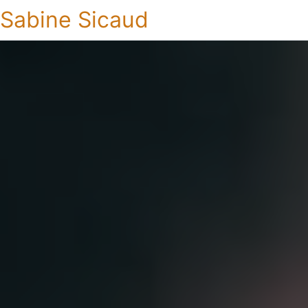
Sabine Sicaud