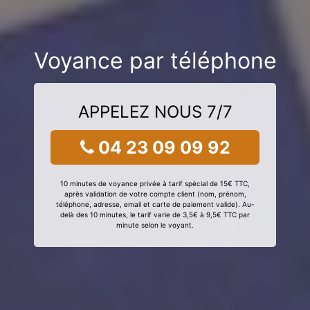
Voyance par téléphone
APPELEZ NOUS 7/7
04 23 09 09 92
10 minutes de voyance privée à tarif spécial de 15€ TTC,
après validation de votre compte client (nom, prénom,
téléphone, adresse, email et carte de paiement valide). Au-
delà des 10 minutes, le tarif varie de 3,5€ à 9,5€ TTC par
minute selon le voyant.