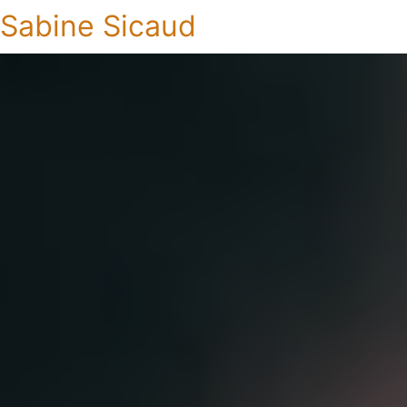
Sabine Sicaud