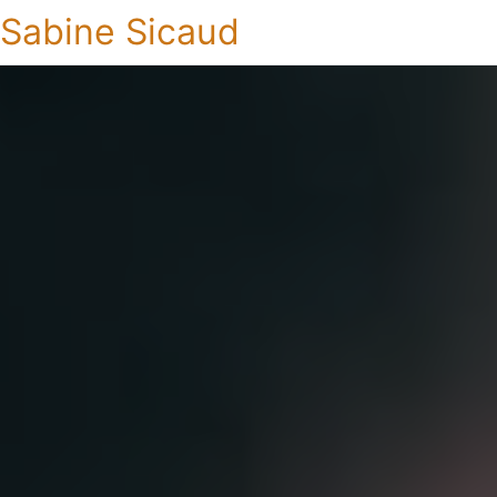
Sabine Sicaud