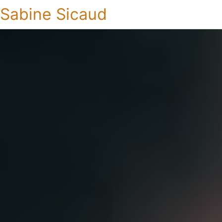
Sabine Sicaud