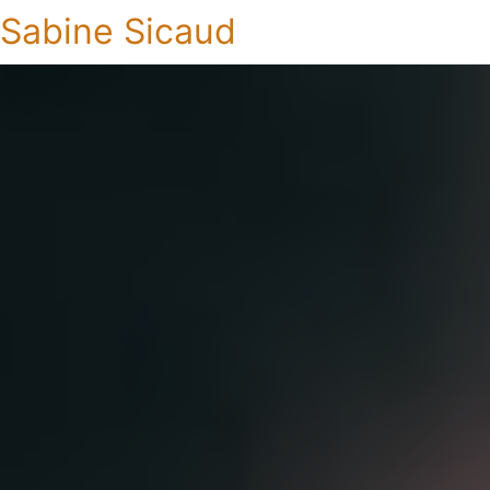
Sabine Sicaud