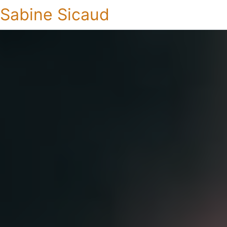
Sabine Sicaud