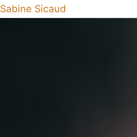
Sabine Sicaud