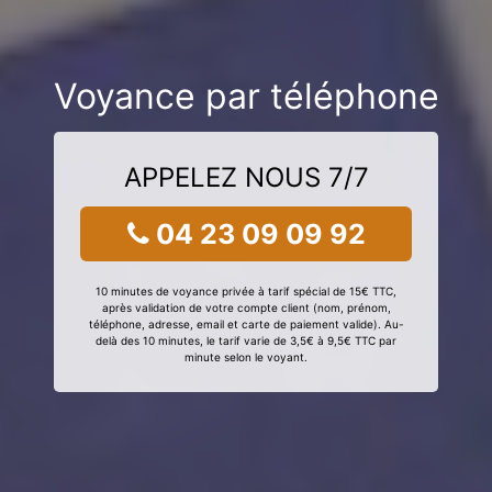
Voyance par téléphone
APPELEZ NOUS 7/7
04 23 09 09 92
10 minutes de voyance privée à tarif spécial de 15€ TTC,
après validation de votre compte client (nom, prénom,
téléphone, adresse, email et carte de paiement valide). Au-
delà des 10 minutes, le tarif varie de 3,5€ à 9,5€ TTC par
minute selon le voyant.