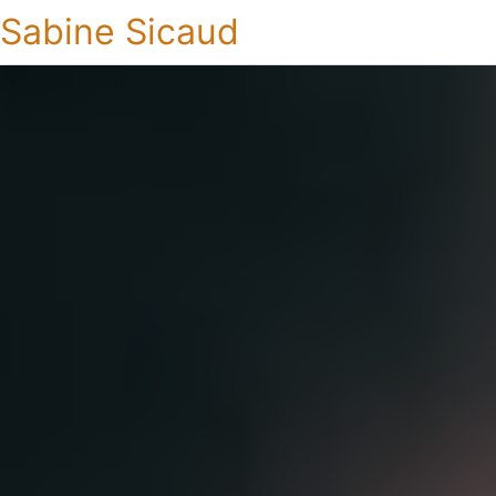
Sabine Sicaud