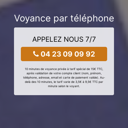
Voyance par téléphone
APPELEZ NOUS 7/7
04 23 09 09 92
10 minutes de voyance privée à tarif spécial de 15€ TTC,
après validation de votre compte client (nom, prénom,
téléphone, adresse, email et carte de paiement valide). Au-
delà des 10 minutes, le tarif varie de 3,5€ à 9,5€ TTC par
minute selon le voyant.