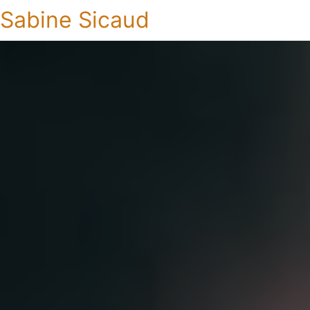
Sabine Sicaud