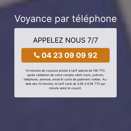
Voyance par téléphone
APPELEZ NOUS 7/7
04 23 09 09 92
10 minutes de voyance privée à tarif spécial de 15€ TTC,
après validation de votre compte client (nom, prénom,
téléphone, adresse, email et carte de paiement valide). Au-
delà des 10 minutes, le tarif varie de 3,5€ à 9,5€ TTC par
minute selon le voyant.