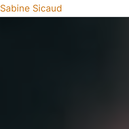
Sabine Sicaud