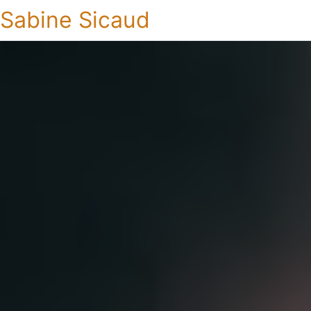
Sabine Sicaud