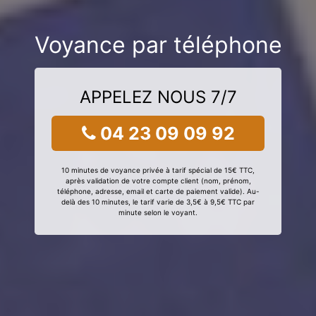
Voyance par téléphone
APPELEZ NOUS 7/7
04 23 09 09 92
10 minutes de voyance privée à tarif spécial de 15€ TTC,
après validation de votre compte client (nom, prénom,
téléphone, adresse, email et carte de paiement valide). Au-
delà des 10 minutes, le tarif varie de 3,5€ à 9,5€ TTC par
minute selon le voyant.