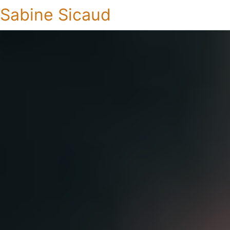
Sabine Sicaud