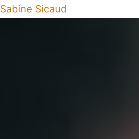
Sabine Sicaud