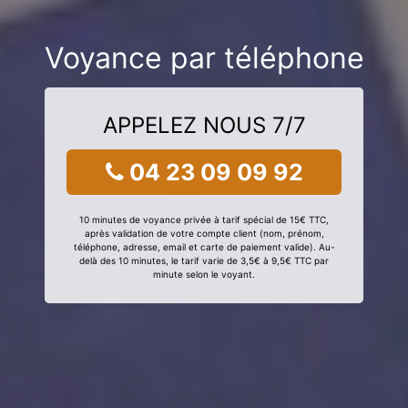
Voyance par téléphone
APPELEZ NOUS 7/7
04 23 09 09 92
10 minutes de voyance privée à tarif spécial de 15€ TTC,
après validation de votre compte client (nom, prénom,
téléphone, adresse, email et carte de paiement valide). Au-
delà des 10 minutes, le tarif varie de 3,5€ à 9,5€ TTC par
minute selon le voyant.