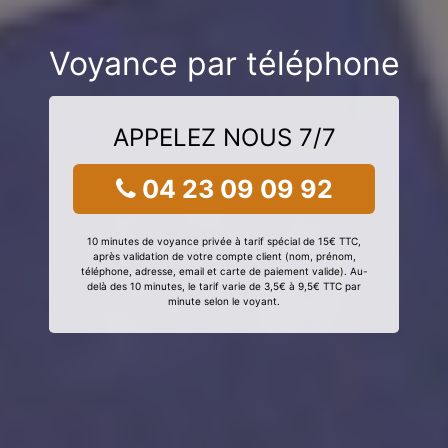
Voyance par téléphone
APPELEZ NOUS 7/7
04 23 09 09 92
10 minutes de voyance privée à tarif spécial de 15€ TTC,
après validation de votre compte client (nom, prénom,
téléphone, adresse, email et carte de paiement valide). Au-
delà des 10 minutes, le tarif varie de 3,5€ à 9,5€ TTC par
minute selon le voyant.