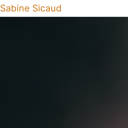
Sabine Sicaud