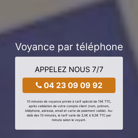
Voyance par téléphone
APPELEZ NOUS 7/7
04 23 09 09 92
10 minutes de voyance privée à tarif spécial de 15€ TTC,
après validation de votre compte client (nom, prénom,
téléphone, adresse, email et carte de paiement valide). Au-
delà des 10 minutes, le tarif varie de 3,5€ à 9,5€ TTC par
minute selon le voyant.