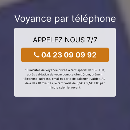
Voyance par téléphone
APPELEZ NOUS 7/7
04 23 09 09 92
10 minutes de voyance privée à tarif spécial de 15€ TTC,
après validation de votre compte client (nom, prénom,
téléphone, adresse, email et carte de paiement valide). Au-
delà des 10 minutes, le tarif varie de 3,5€ à 9,5€ TTC par
minute selon le voyant.