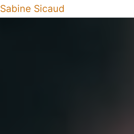
Sabine Sicaud