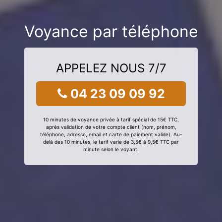
Voyance par téléphone
APPELEZ NOUS 7/7
04 23 09 09 92
10 minutes de voyance privée à tarif spécial de 15€ TTC,
après validation de votre compte client (nom, prénom,
téléphone, adresse, email et carte de paiement valide). Au-
delà des 10 minutes, le tarif varie de 3,5€ à 9,5€ TTC par
minute selon le voyant.