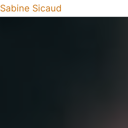
Sabine Sicaud