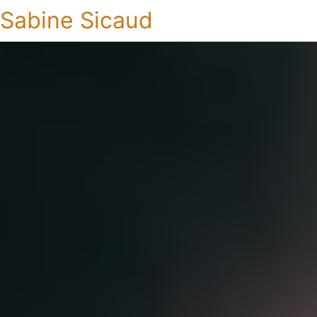
Sabine Sicaud