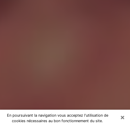
×
En poursuivant la navigation vous acceptez l'utilisation de
cookies nécessaires au bon fonctionnement du site.