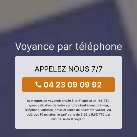
Voyance par téléphone
APPELEZ NOUS 7/7
04 23 09 09 92
10 minutes de voyance privée à tarif spécial de 15€ TTC,
après validation de votre compte client (nom, prénom,
téléphone, adresse, email et carte de paiement valide). Au-
delà des 10 minutes, le tarif varie de 3,5€ à 9,5€ TTC par
minute selon le voyant.