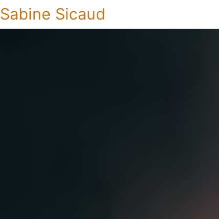
Sabine Sicaud