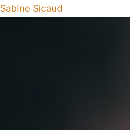
Sabine Sicaud