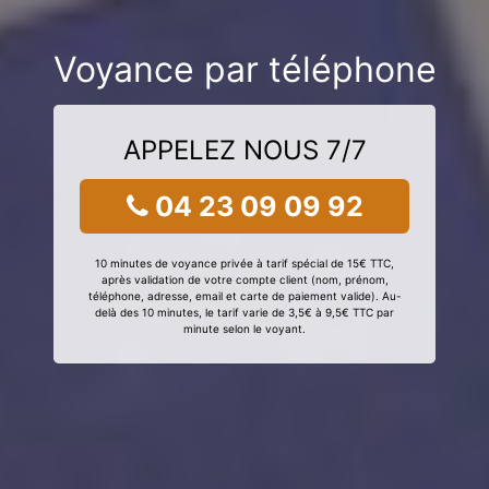
Voyance par téléphone
APPELEZ NOUS 7/7
04 23 09 09 92
10 minutes de voyance privée à tarif spécial de 15€ TTC,
après validation de votre compte client (nom, prénom,
téléphone, adresse, email et carte de paiement valide). Au-
delà des 10 minutes, le tarif varie de 3,5€ à 9,5€ TTC par
minute selon le voyant.