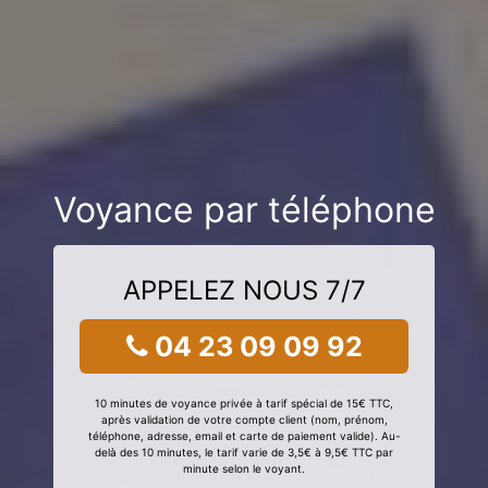
Voyance par téléphone
APPELEZ NOUS 7/7
04 23 09 09 92
10 minutes de voyance privée à tarif spécial de 15€ TTC,
après validation de votre compte client (nom, prénom,
téléphone, adresse, email et carte de paiement valide). Au-
delà des 10 minutes, le tarif varie de 3,5€ à 9,5€ TTC par
minute selon le voyant.