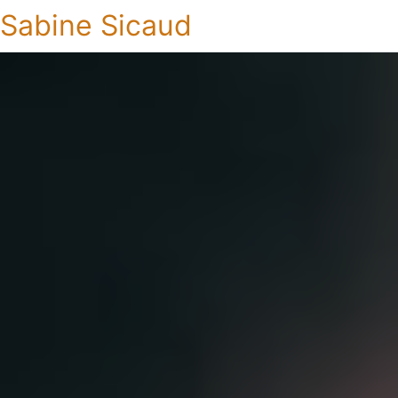
Sabine Sicaud