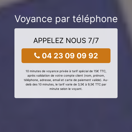
Voyance par téléphone
APPELEZ NOUS 7/7
04 23 09 09 92
10 minutes de voyance privée à tarif spécial de 15€ TTC,
après validation de votre compte client (nom, prénom,
téléphone, adresse, email et carte de paiement valide). Au-
delà des 10 minutes, le tarif varie de 3,5€ à 9,5€ TTC par
minute selon le voyant.