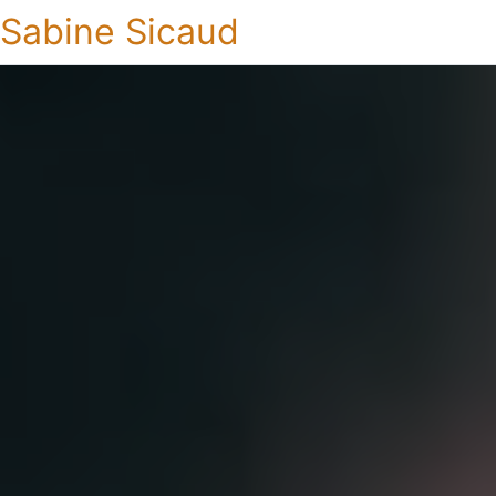
Sabine Sicaud