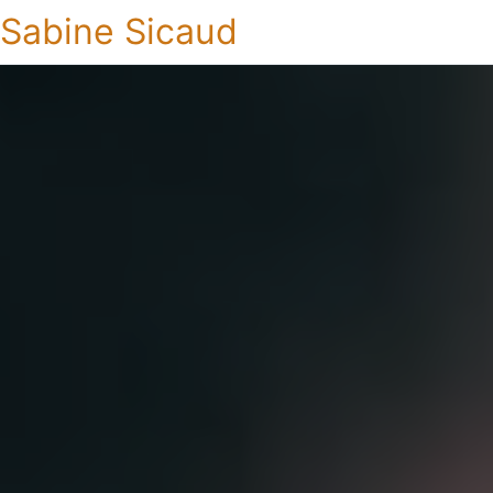
Sabine Sicaud