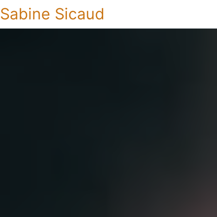
Sabine Sicaud