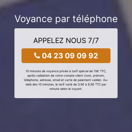
Voyance par téléphone
APPELEZ NOUS 7/7
04 23 09 09 92
10 minutes de voyance privée à tarif spécial de 15€ TTC,
après validation de votre compte client (nom, prénom,
téléphone, adresse, email et carte de paiement valide). Au-
delà des 10 minutes, le tarif varie de 3,5€ à 9,5€ TTC par
minute selon le voyant.