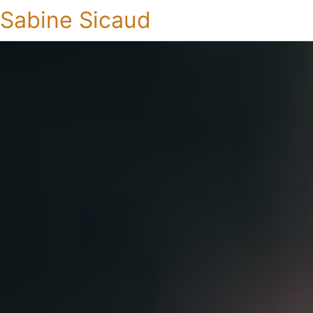
Sabine Sicaud