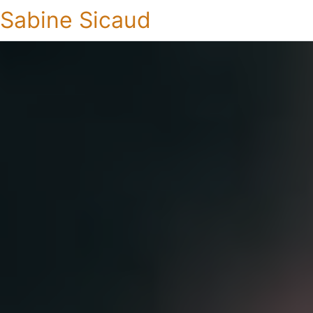
Sabine Sicaud