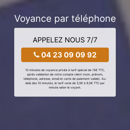
Voyance par téléphone
APPELEZ NOUS 7/7
04 23 09 09 92
10 minutes de voyance privée à tarif spécial de 15€ TTC,
après validation de votre compte client (nom, prénom,
téléphone, adresse, email et carte de paiement valide). Au-
delà des 10 minutes, le tarif varie de 3,5€ à 9,5€ TTC par
minute selon le voyant.