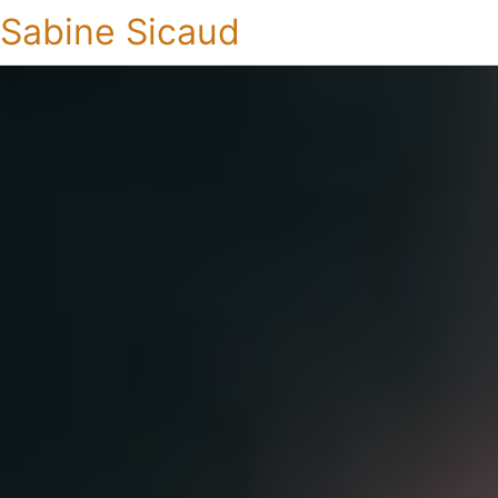
Sabine Sicaud