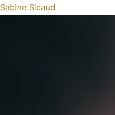
Sabine Sicaud