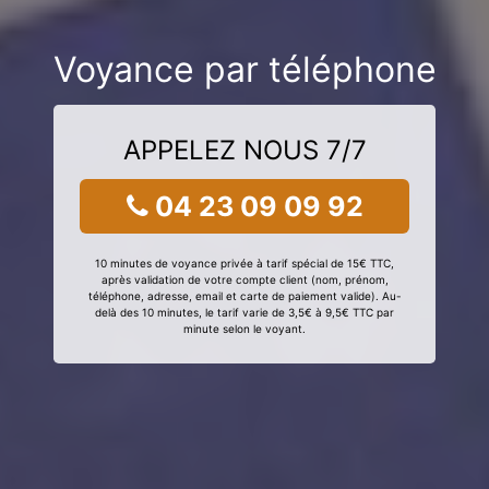
Voyance par téléphone
APPELEZ NOUS 7/7
04 23 09 09 92
10 minutes de voyance privée à tarif spécial de 15€ TTC,
après validation de votre compte client (nom, prénom,
téléphone, adresse, email et carte de paiement valide). Au-
delà des 10 minutes, le tarif varie de 3,5€ à 9,5€ TTC par
minute selon le voyant.