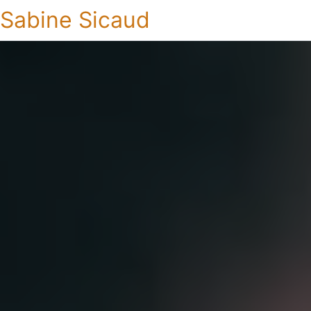
Sabine Sicaud