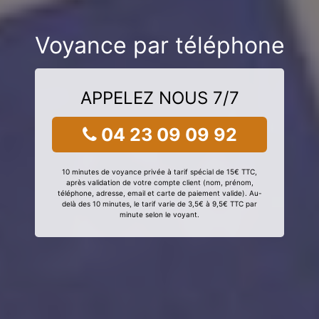
Voyance par téléphone
APPELEZ NOUS 7/7
04 23 09 09 92
10 minutes de voyance privée à tarif spécial de 15€ TTC,
après validation de votre compte client (nom, prénom,
téléphone, adresse, email et carte de paiement valide). Au-
delà des 10 minutes, le tarif varie de 3,5€ à 9,5€ TTC par
minute selon le voyant.