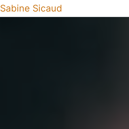
Sabine Sicaud