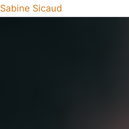
Sabine Sicaud