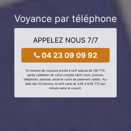
Voyance par téléphone
APPELEZ NOUS 7/7
04 23 09 09 92
10 minutes de voyance privée à tarif spécial de 15€ TTC,
après validation de votre compte client (nom, prénom,
téléphone, adresse, email et carte de paiement valide). Au-
delà des 10 minutes, le tarif varie de 3,5€ à 9,5€ TTC par
minute selon le voyant.