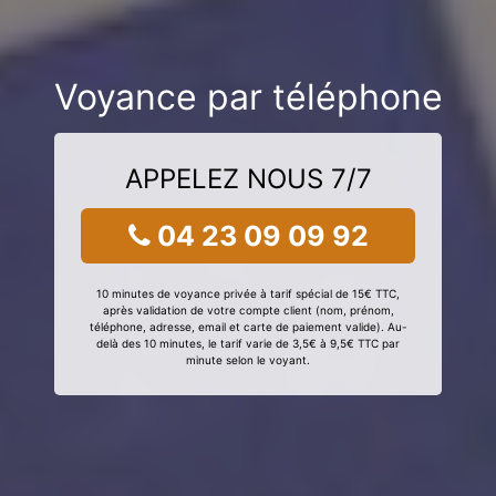
Voyance par téléphone
APPELEZ NOUS 7/7
04 23 09 09 92
10 minutes de voyance privée à tarif spécial de 15€ TTC,
après validation de votre compte client (nom, prénom,
téléphone, adresse, email et carte de paiement valide). Au-
delà des 10 minutes, le tarif varie de 3,5€ à 9,5€ TTC par
minute selon le voyant.