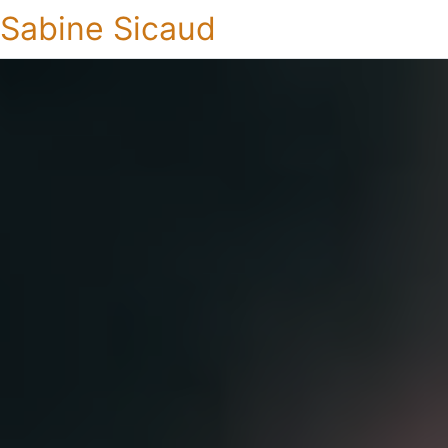
Sabine Sicaud