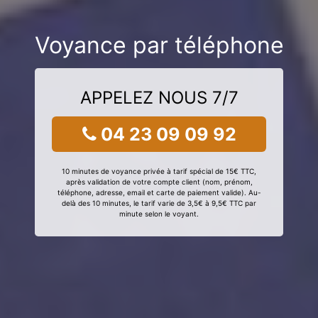
Voyance par téléphone
APPELEZ NOUS 7/7
04 23 09 09 92
10 minutes de voyance privée à tarif spécial de 15€ TTC,
après validation de votre compte client (nom, prénom,
téléphone, adresse, email et carte de paiement valide). Au-
delà des 10 minutes, le tarif varie de 3,5€ à 9,5€ TTC par
minute selon le voyant.