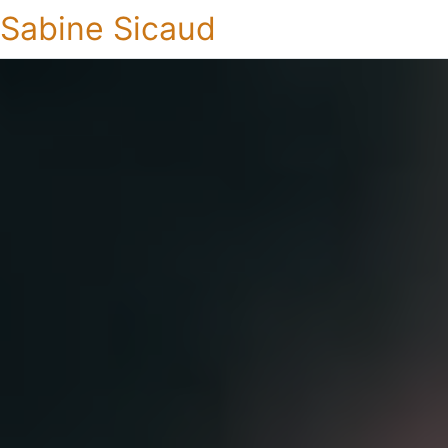
Sabine Sicaud