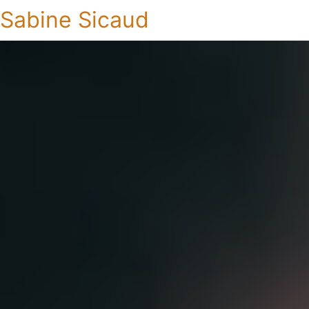
Sabine Sicaud