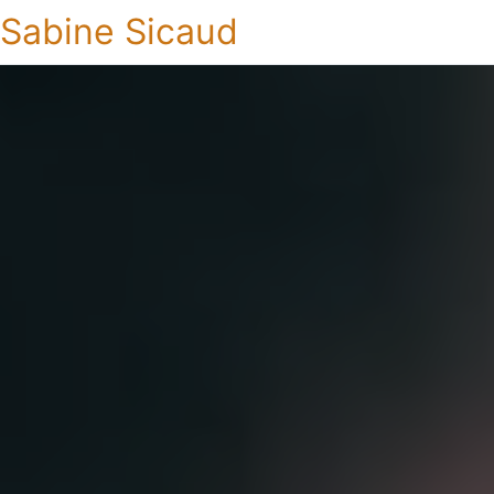
Sabine Sicaud