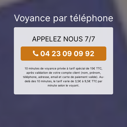
Voyance par téléphone
APPELEZ NOUS 7/7
04 23 09 09 92
10 minutes de voyance privée à tarif spécial de 15€ TTC,
après validation de votre compte client (nom, prénom,
téléphone, adresse, email et carte de paiement valide). Au-
delà des 10 minutes, le tarif varie de 3,5€ à 9,5€ TTC par
minute selon le voyant.